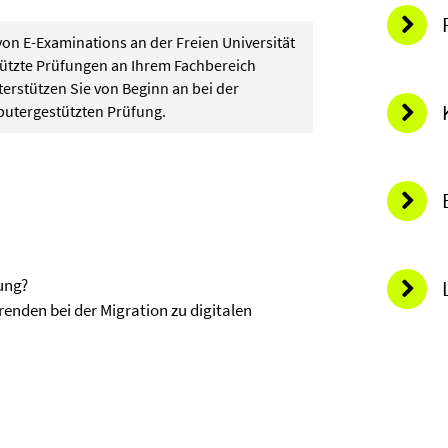
on E-Examinations an der Freien Universität
tützte Prüfungen an Ihrem Fachbereich
erstützen Sie von Beginn an bei der
utergestützten Prüfung.
ung?
enden bei der Migration zu digitalen