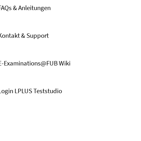
FAQs & Anleitungen
Kontakt & Support
E-Examinations@FUB Wiki
Login LPLUS Teststudio