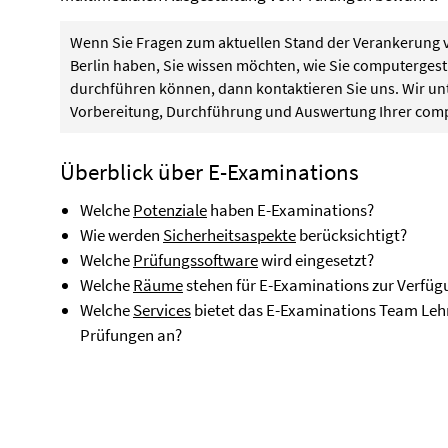
Wenn Sie Fragen zum aktuellen Stand der Verankerung v
Berlin haben, Sie wissen möchten, wie Sie computerges
durchführen können, dann kontaktieren Sie uns. Wir unt
Vorbereitung, Durchführung und Auswertung Ihrer comp
Überblick über E-Examinations
Welche
Potenziale
haben E-Examinations?
Wie werden
Sicherheitsaspekte
berücksichtigt?
Welche
Prüfungssoftware
wird eingesetzt?
Welche
Räume
stehen für E-Examinations zur Verfüg
Welche
Services
bietet das E-Examinations Team Lehr
Prüfungen an?