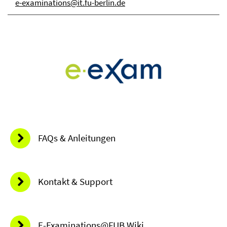
e-examinations@it.fu-berlin.de
FAQs & Anleitungen
Kontakt & Support
E-Examinations@FUB Wiki