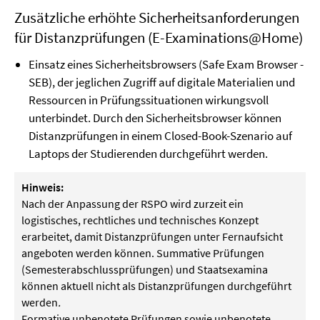
Zusätzliche erhöhte Sicherheitsanforderungen
für Distanzprüfungen (E-Examinations@Home)
Einsatz eines Sicherheitsbrowsers (Safe Exam Browser -
SEB), der jeglichen Zugriff auf digitale Materialien und
Ressourcen in Prüfungssituationen wirkungsvoll
unterbindet. Durch den Sicherheitsbrowser können
Distanzprüfungen in einem Closed-Book-Szenario auf
Laptops der Studierenden durchgeführt werden.
Hinweis:
Nach der Anpassung der RSPO wird zurzeit ein
logistisches, rechtliches und technisches Konzept
erarbeitet, damit Distanzprüfungen unter Fernaufsicht
angeboten werden können. Summative Prüfungen
(Semesterabschlussprüfungen) und Staatsexamina
können aktuell nicht als Distanzprüfungen durchgeführt
werden
.
Formative unbenotete Prüfungen sowie unbenotete