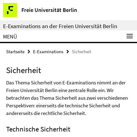
Springe
Service-
Freie Universität Berlin
direkt
Navigation
zu
E-Examinations an der Freien Universität Berlin
Inhalt
MENÜ
Startseite
E-Examinations
Sicherheit
Sicherheit
Das Thema Sicherheit von E-Examinations nimmt an der
Freien Universität Berlin eine zentrale Rolle ein. Wir
betrachten das Thema Sicherheit aus zwei verschiedenen
Perspektiven: einerseits die technische Sicherheit und
andererseits die rechtliche Sicherheit.
Technische Sicherheit