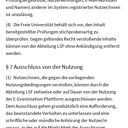
Prüfungsergebnisse, Nutzerkennungen, E-Mail-Adressen
und Namen) anderer im System registrierter Nutzer/innen
ist unzulässig.
(4)
Die Freie Universität behält sich vor, den Inhalt
bereitgestellter Prüfungen stichprobenartig zu
überprüfen. Gegen geltendes Recht verstoßende Inhalte
können von der Abteilung LSF ohne Ankündigung entfernt
werden.
§ 7 Ausschluss von der Nutzung
(1)
Nutzer/innen, die gegen die vorliegenden
Nutzungsbedingungen verstoßen, können durch die
Abteilung LSF zeitweise oder auf Dauer von der Nutzung
der E-Examination-Plattform ausgeschlossen werden.
Dem Ausschluss gehen grundsätzlich eine Aufforderung,
das beanstandete Verhalten zu unterlassen und eine
schriftliche oder mündliche Anhörung der Nutzer/in
voraus, in der auf die Möglichkeit des Ausschlusses