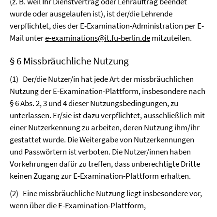
(z. B. weil Ihr Dienstvertrag oder Lehrauftrag beendet
wurde oder ausgelaufen ist), ist der/die Lehrende
verpflichtet, dies der E-Examination-Administration per E-
Mail unter
e-examinations@it.fu-berlin.de
mitzuteilen.
§ 6 Missbräuchliche Nutzung
(1)
Der/die Nutzer/in hat jede Art der missbräuchlichen
Nutzung der E-Examination-Plattform, insbesondere nach
§ 6 Abs. 2, 3 und 4 dieser Nutzungsbedingungen, zu
unterlassen. Er/sie ist dazu verpflichtet, ausschließlich mit
einer Nutzerkennung zu arbeiten, deren Nutzung ihm/ihr
gestattet wurde. Die Weitergabe von Nutzerkennungen
und Passwörtern ist verboten. Die Nutzer/innen haben
Vorkehrungen dafür zu treffen, dass unberechtigte Dritte
keinen Zugang zur E-Examination-Plattform erhalten.
(2)
Eine missbräuchliche Nutzung liegt insbesondere vor,
wenn über die E-Examination-Plattform,