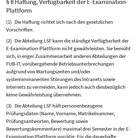
§ 8 Haftung, Verfügbarkeit der E-Examination-
Plattform
(1)
Die Haftung richtet sich nach den gesetzlichen
Vorschriften.
(2)
Die Abteilung LSF kann die ständige Verfügbarkeit der
E-Examination-Plattform nicht gewährleisten. Sie bemüht
sich, in enger Zusammenarbeit anderen Abteilungen der
FUB-IT, vorübergehende Betriebsunterbrechungen
aufgrund von Wartungszeiten und/oder
systemimmanenten Störungen des Intranets sowie
Internets zu vermeiden, kann jedoch auch diesbezüglich
keine Gewährleistung übernehmen.
(3)
Die Abteilung LSF hält personenbezogene
Prüfungsdaten (Name, Vorname, Matrikelnummer,
Prüfungsantworten, Bewertung sowie
Bewertungskommentare) maximal drei Semester in der E-
Examination-Plattform vorrätig. Für die dauerhafte