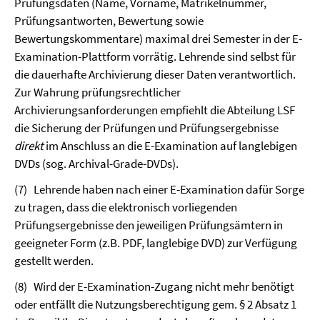
Prüfungsdaten (Name, Vorname, Matrikelnummer,
Prüfungsantworten, Bewertung sowie
Bewertungskommentare) maximal drei Semester in der E-
Examination-Plattform vorrätig. Lehrende sind selbst für
die dauerhafte Archivierung dieser Daten verantwortlich.
Zur Wahrung prüfungsrechtlicher
Archivierungsanforderungen empfiehlt die Abteilung LSF
die Sicherung der Prüfungen und Prüfungsergebnisse
direkt
im Anschluss an die E-Examination auf langlebigen
DVDs (sog. Archival-Grade-DVDs).
(7)
Lehrende haben nach einer E-Examination dafür Sorge
zu tragen, dass die elektronisch vorliegenden
Prüfungsergebnisse den jeweiligen Prüfungsämtern in
geeigneter Form (z.B. PDF, langlebige DVD) zur Verfügung
gestellt werden.
(8)
Wird der E-Examination-Zugang nicht mehr benötigt
oder entfällt die Nutzungsberechtigung gem. § 2 Absatz 1